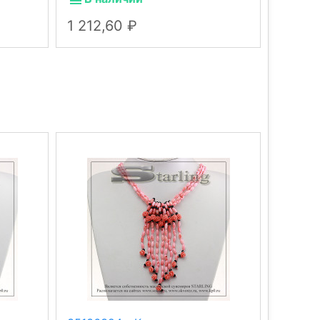
1 212,60
591,2