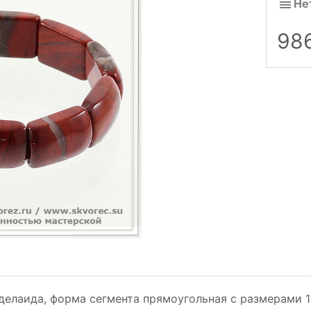
Не
98
делаида, форма сегмента прямоугольная с размерами 1