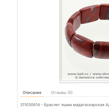
Описание
Отзывы (
0
)
311030614 - Браслет яшма мадагаскарская А