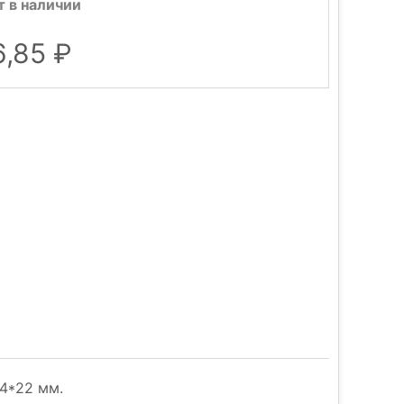
т в наличии
6,85
4*22 мм.