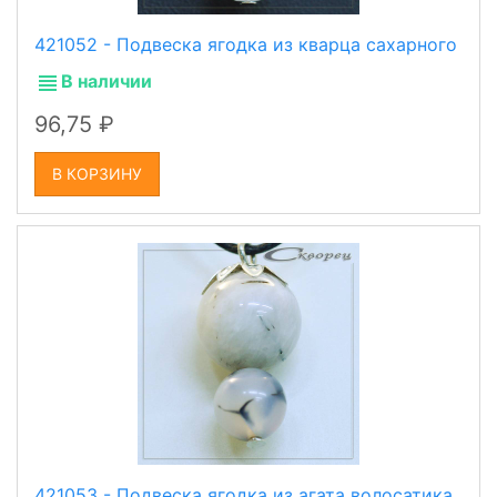
421052 - Подвеска ягодка из кварца сахарного
В наличии
96,75
В КОРЗИНУ
421053 - Подвеска ягодка из агата волосатика