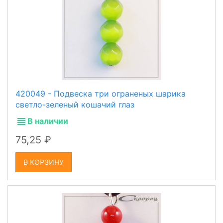
420049 - Подвеска три ограненых шарика
светло-зеленый кошачий глаз
В наличии
75,25
В КОРЗИНУ