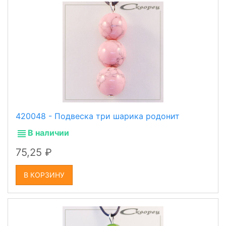
420048 - Подвеска три шарика родонит
В наличии
75,25
В КОРЗИНУ