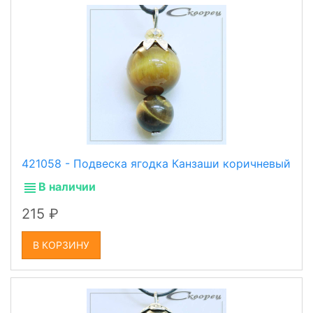
421058 - Подвеска ягодка Канзаши коричневый
В наличии
215
В КОРЗИНУ