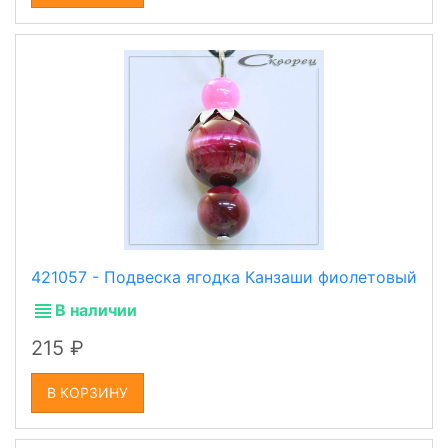
421057 - Подвеска ягодка Канзаши фиолетовый
В наличии
215
В КОРЗИНУ