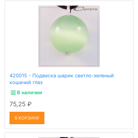
420015 - Подвеска шарик светло-зеленый
кошачий глаз
В наличии
75,25
В КОРЗИНУ