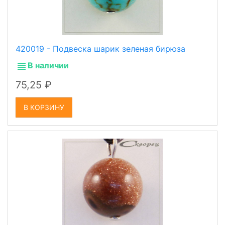
420019 - Подвеска шарик зеленая бирюза
В наличии
75,25
В КОРЗИНУ