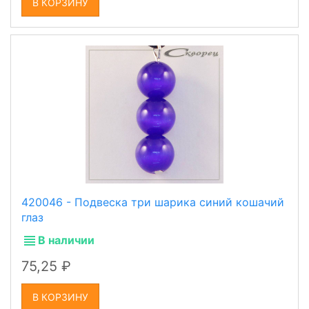
В КОРЗИНУ
420046 - Подвеска три шарика синий кошачий
глаз
В наличии
75,25
В КОРЗИНУ