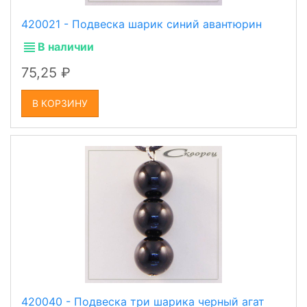
420021 - Подвеска шарик синий авантюрин
В наличии
75,25
В КОРЗИНУ
420040 - Подвеска три шарика черный агат