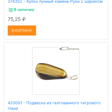
374352 - Кулон лунный камень Руки с шариком
В наличии
75,25
В КОРЗИНУ
420001 - Подвеска из галтованного тигрового
глаза