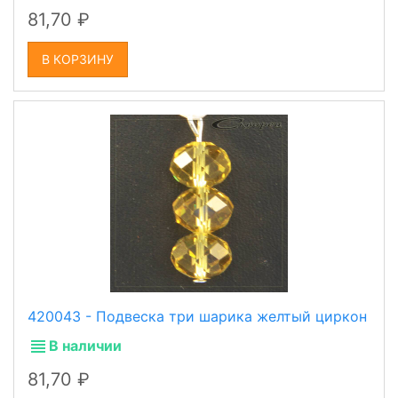
81,70
В КОРЗИНУ
420043 - Подвеска три шарика желтый циркон
В наличии
81,70