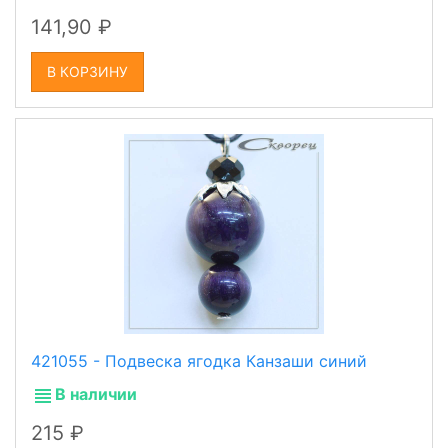
141,90
В КОРЗИНУ
421055 - Подвеска ягодка Канзаши синий
В наличии
215