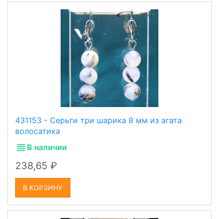
431153 - Серьги три шарика 8 мм из агата
волосатика
В наличии
238,65
В КОРЗИНУ