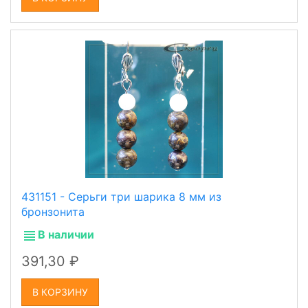
431151 - Серьги три шарика 8 мм из
бронзонита
В наличии
391,30
В КОРЗИНУ