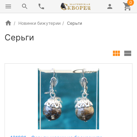
0
Новинки бижутерии
Серьги
Серьги