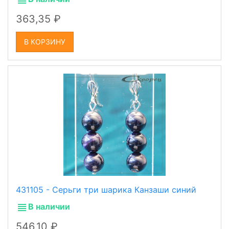
363,35
В КОРЗИНУ
431105 - Серьги три шарика Канзаши синий
В наличии
546,10