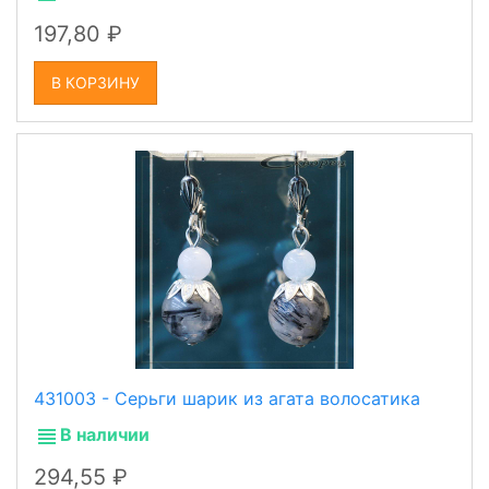
197,80
В КОРЗИНУ
431003 - Серьги шарик из агата волосатика
В наличии
294,55