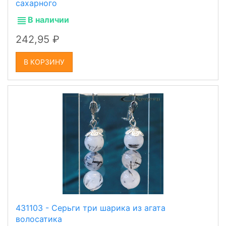
сахарного
В наличии
242,95
В КОРЗИНУ
431103 - Серьги три шарика из агата
волосатика