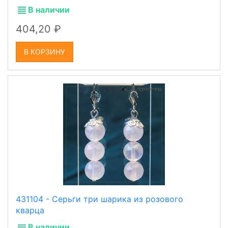
В наличии
404,20
В КОРЗИНУ
431104 - Серьги три шарика из розового
кварца
В наличии