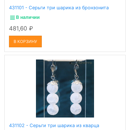
431101 - Серьги три шарика из бронзонита
В наличии
481,60
В КОРЗИНУ
431102 - Серьги три шарика из кварца