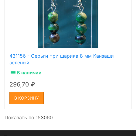
431156 - Серьги три шарика 8 мм Канзаши
зеленый
В наличии
296,70
В КОРЗИНУ
Показать по:
15
30
60