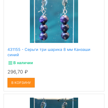
431155 - Серьги три шарика 8 мм Канзаши
синий
В наличии
296,70
В КОРЗИНУ