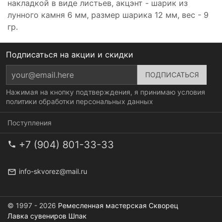
накладкой в виде листьев, акцэнт - шарик из
лунного камня 6 мм, размер шарика 12 мм, вес - 9
гр.
Подписаться на акции и скидки
Нажимая на кнопку подтверждения, я принимаю условия
политики обработки персональных данных
Поступления
+7 (904) 801-33-33
info-skvorez@mail.ru
© 1997 - 2026
Ремесленная мастерская Скворец
Лавка сувениров Шпак