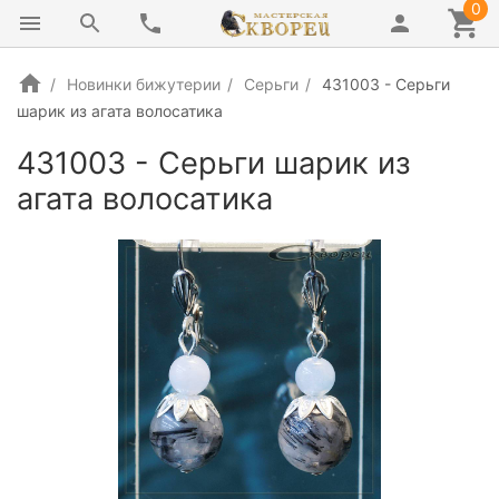
0
Новинки бижутерии
Серьги
431003 - Серьги
шарик из агата волосатика
431003 - Серьги шарик из
агата волосатика