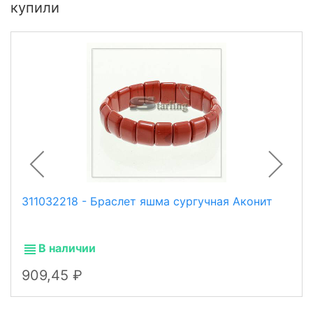
купили
311032218 - Браслет яшма сургучная Аконит
В наличии
909,45