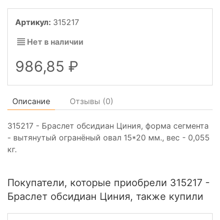
Артикул:
315217
Нет в наличии
986,85
Описание
Отзывы (
0
)
315217 - Браслет обсидиан Циния, форма сегмента
- вытянутый огранёный овал 15*20 мм., вес - 0,055
кг.
Покупатели, которые приобрели 315217 -
Браслет обсидиан Циния, также купили