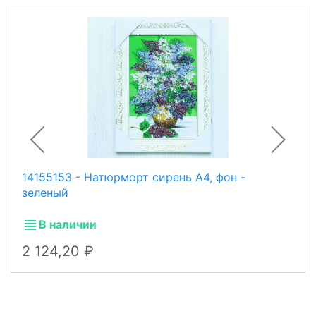
14155153 - Натюрморт сирень А4, фон -
зеленый
В наличии
2 124,20