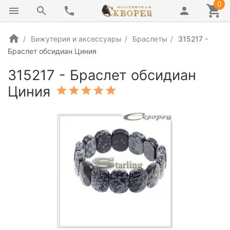
0
Бижутерия и аксессуары
Браслеты
315217 -
Браслет обсидиан Циния
315217 - Браслет обсидиан
Циния