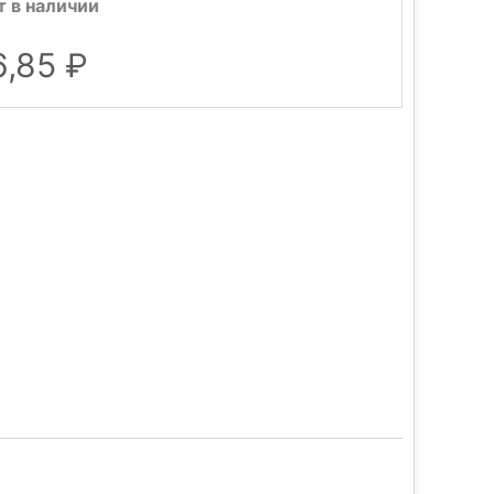
т в наличии
6,85