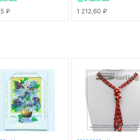
85
1 212,60