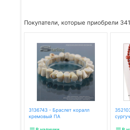
Покупатели, которые приобрели 341
3136743 - Браслет коралл
35210
кремовый ПА
сургуч
В наличии
В н