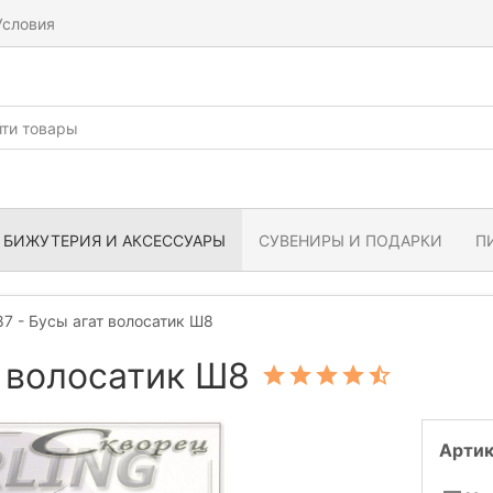
Условия
БИЖУТЕРИЯ И АКСЕССУАРЫ
СУВЕНИРЫ И ПОДАРКИ
П
7 - Бусы агат волосатик Ш8
т волосатик Ш8
Артик