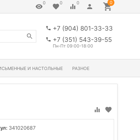
0
0
0
0
+7 (904) 801-33-33
+7 (351) 543-39-55
Пн-Пт 09:00-18:00
ИСЬМЕННЫЕ И НАСТОЛЬНЫЕ
РАЗНОЕ
ул:
341020687