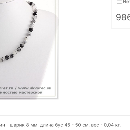
Не
98
 - шарик 8 мм, длина бус 45 - 50 см, вес - 0,04 кг.