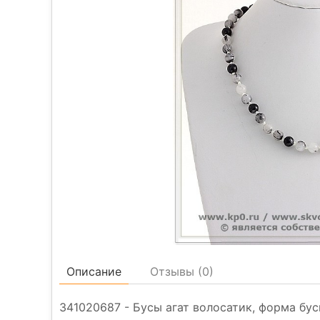
Описание
Отзывы (
0
)
341020687 - Бусы агат волосатик, форма бусин