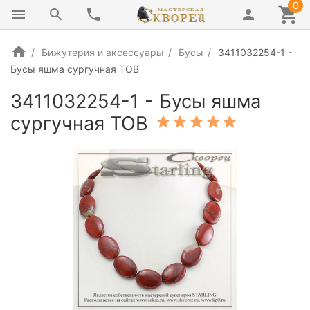
0
Бижутерия и аксессуары
Бусы
3411032254-1 -
Бусы яшма сургучная ТОВ
3411032254-1 - Бусы яшма
сургучная ТОВ