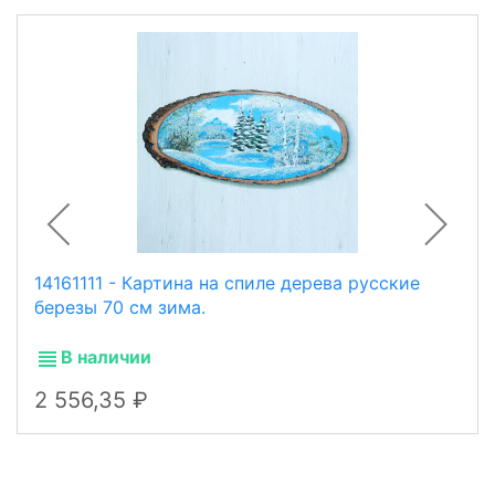
14161111 - Картина на спиле дерева русские
березы 70 см зима.
В наличии
2 556,35