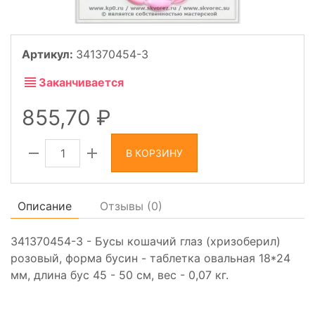
Артикул:
341370454-3
Заканчивается
855,70
В КОРЗИНУ
Описание
Отзывы (
0
)
341370454-3 - Бусы кошачий глаз (хризоберил)
розовый, форма бусин - таблетка овальная 18*24
мм, длина бус 45 - 50 см, вес - 0,07 кг.