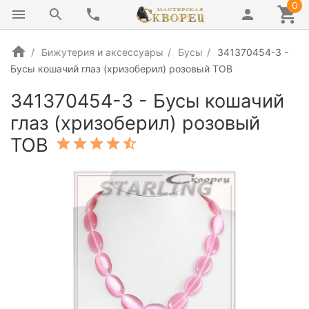
0
Бижутерия и аксессуары
Бусы
341370454-3 -
Бусы кошачий глаз (хризоберил) розовый ТОВ
341370454-3 - Бусы кошачий
глаз (хризоберил) розовый
ТОВ