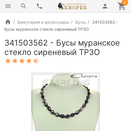
0
Бижутерия и аксессуары
Бусы
341503562 -
Бусы муранское стекло сиреневый ТРЗО
341503562 - Бусы муранское
стекло сиреневый ТРЗО