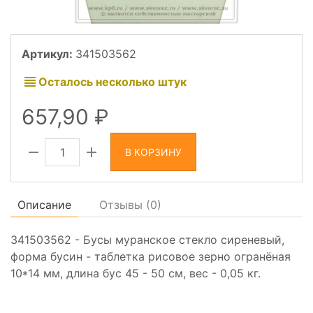
Артикул:
341503562
Осталось несколько штук
657,90
В КОРЗИНУ
Описание
Отзывы (
0
)
341503562 - Бусы муранское стекло сиреневый,
форма бусин - таблетка рисовое зерно огранёная
10*14 мм, длина бус 45 - 50 см, вес - 0,05 кг.