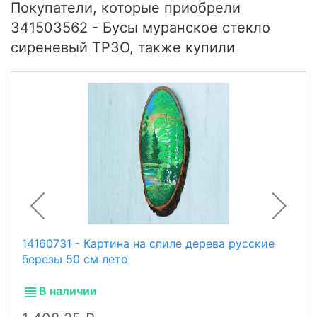
Покупатели, которые приобрели
341503562 - Бусы муранское стекло
сиреневый ТРЗО, также купили
14160731 - Картина на спиле дерева русские
березы 50 см лето
В наличии