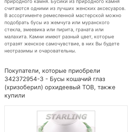
природного камня. Бусики из природного камня
считаются одними из лучших женских аксесуаров.
В ассортименте ремесленной мастерской можно
подобрать бусы из жемчуга или муранского
стекла, змеевика или пирита, граната или
малахита. Камни имеют разный цвет, которые
отразят женское самочувствие, в них Вы будете
неотразимы и очаровательны.
Покупатели, которые приобрели
342372954-3 - Бусы кошачий глаз
(хризоберил) орхидеевый ТОВ, также
купили