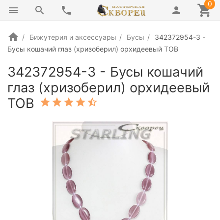
0
Бижутерия и аксессуары
Бусы
342372954-3 -
Бусы кошачий глаз (хризоберил) орхидеевый ТОВ
342372954-3 - Бусы кошачий
глаз (хризоберил) орхидеевый
ТОВ