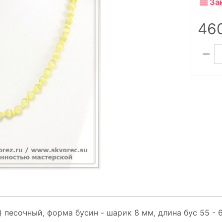
За
46
песочный, форма бусин - шарик 8 мм, длина бус 55 - 60 