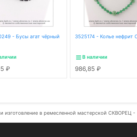
0249 - Бусы агат чёрный
3525174 - Колье нефрит 
аличии
В наличии
85
986,85
и изготовление в ремесленной мастерской СКВОРЕЦ -