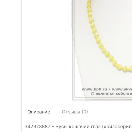
Описание
Отзывы (
0
)
342373887 - Бусы кошачий глаз (хризоберил) 