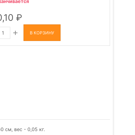
канчивается
0,10
В КОРЗИНУ
см, вес - 0,05 кг.