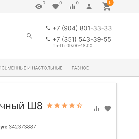
0
0
0
0
+7 (904) 801-33-33
+7 (351) 543-39-55
Пн-Пт 09:00-18:00
ИСЬМЕННЫЕ И НАСТОЛЬНЫЕ
РАЗНОЕ
очный Ш8
ул:
342373887