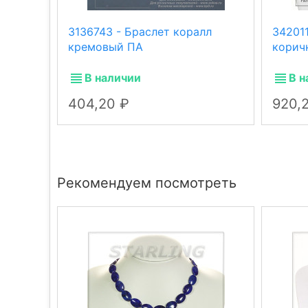
3136743 - Браслет коралл
34201
кремовый ПА
корич
В наличии
В н
404,20
920,
Рекомендуем посмотреть