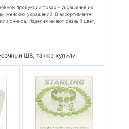
новной продукции товар - украшения из
ды женских украшений. В ассортименте
 или оникса. Изделия имеют разный цвет,
есочный Ш8, также купили