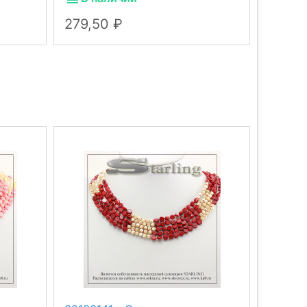
279,50
430