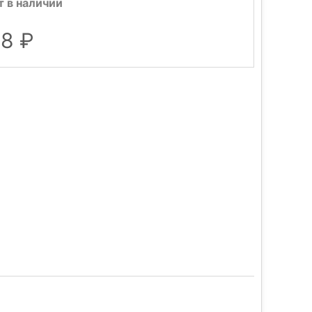
т в наличии
18