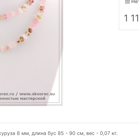
Не
1 1
руза 8 мм, длина бус 85 - 90 см, вес - 0,07 кг.