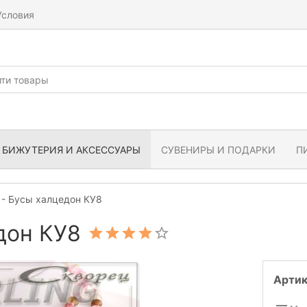
Условия
БИЖУТЕРИЯ И АКСЕССУАРЫ
СУВЕНИРЫ И ПОДАРКИ
П
- Бусы халцедон КУ8
дон КУ8
Артик