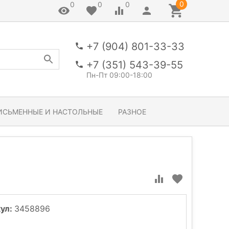
0
0
0
0
+7 (904) 801-33-33
+7 (351) 543-39-55
Пн-Пт 09:00-18:00
ИСЬМЕННЫЕ И НАСТОЛЬНЫЕ
РАЗНОЕ
ул:
3458896