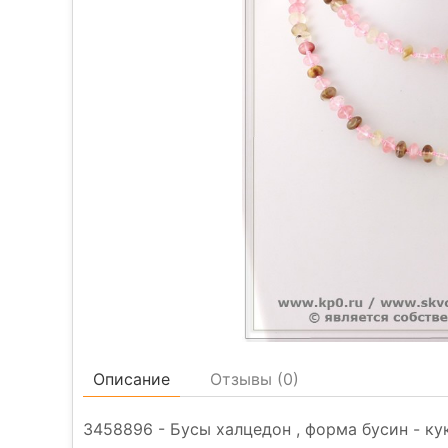
Описание
Отзывы (
0
)
3458896 - Бусы халцедон , форма бусин - куку