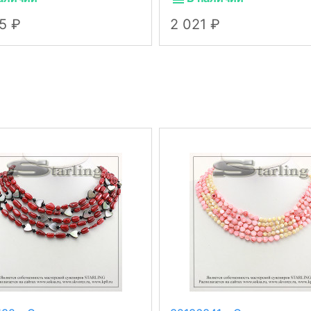
25
2 021