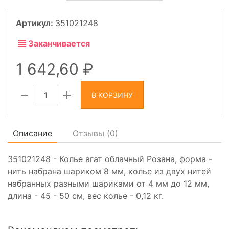
Артикул:
351021248
Заканчивается
1 642,60
В КОРЗИНУ
Описание
Отзывы (
0
)
351021248 - Колье агат облачный Розана, форма -
нить набрана шариком 8 мм, колье из двух нитей
набранных разными шариками от 4 мм до 12 мм,
длина - 45 - 50 см, вес колье - 0,12 кг.