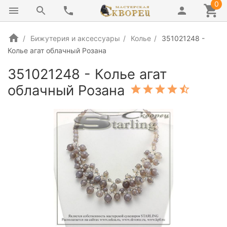
0
Бижутерия и аксессуары
Колье
351021248 -
Колье агат облачный Розана
351021248 - Колье агат
облачный Розана