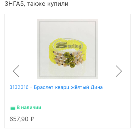
3НГА5, также купили
3132316 - Браслет кварц жёлтый Дина
В наличии
657,90