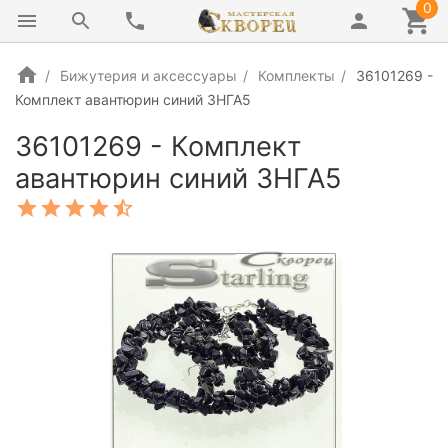
0
Бижутерия и аксессуары
Комплекты
36101269 -
Комплект авантюрин синий 3НГА5
36101269 - Комплект
авантюрин синий 3НГА5