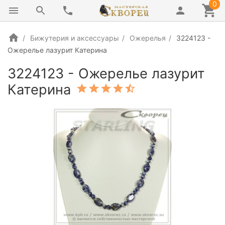
0
Бижутерия и аксессуары
Ожерелья
3224123 -
Ожерелье лазурит Катерина
3224123 - Ожерелье лазурит
Катерина