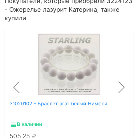
Покупатели, которые приобрели 3224123
- Ожерелье лазурит Катерина, также
купили
31020102 - Браслет агат белый Нимфея
В наличии
505,25