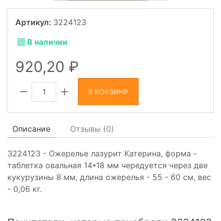
Артикул:
3224123
В наличии
920,20
В КОРЗИНУ
Описание
Отзывы (
0
)
3224123 - Ожерелье лазурит Катерина, форма -
таблетка овальная 14*18 мм чередуется через две
кукурузины 8 мм, длина ожерелья - 55 - 60 см, вес
- 0,06 кг.