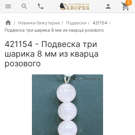
0
Новинки бижутерии
Подвески
421154 -
Подвеска три шарика 8 мм из кварца розового
421154 - Подвеска три
шарика 8 мм из кварца
розового