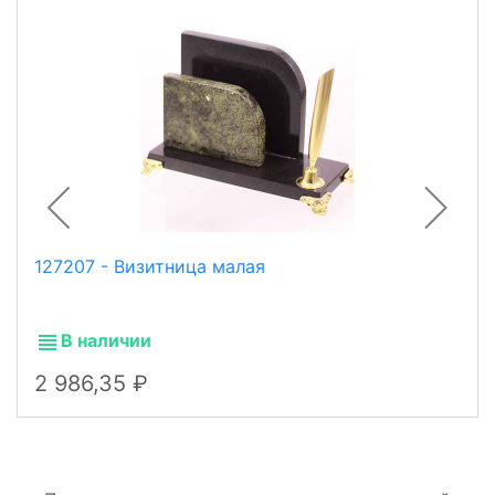
127207 - Визитница малая
В наличии
2 986,35