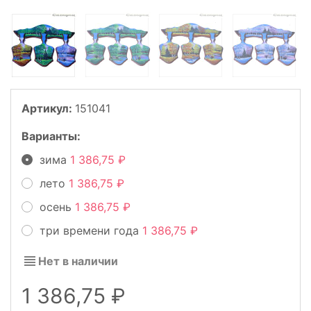
Артикул:
151041
Варианты:
зима
1 386,75
лето
1 386,75
осень
1 386,75
три времени года
1 386,75
Нет в наличии
1 386,75