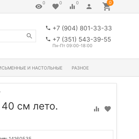
0
0
0
0
+7 (904) 801-33-33
+7 (351) 543-39-55
Пн-Пт 09:00-18:00
ИСЬМЕННЫЕ И НАСТОЛЬНЫЕ
РАЗНОЕ
.
 40 см лето.
ул:
14160535