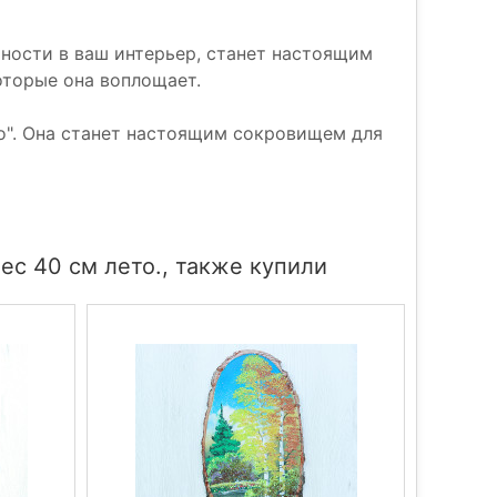
тности в ваш интерьер, станет настоящим
оторые она воплощает.
то". Она станет настоящим сокровищем для
ес 40 см лето., также купили