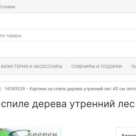
Условия
БИЖУТЕРИЯ И АКСЕССУАРЫ
СУВЕНИРЫ И ПОДАРКИ
П
14160535 - Картина на спиле дерева утренний лес 40 см лето
 спиле дерева утренний лес
Артик