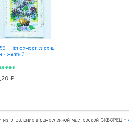
155 - Натюрморт сирень
н - желтый
аличии
4,20
и изготовление в ремесленной мастерской СКВОРЕЦ -