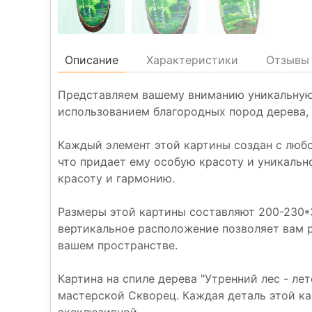
Описание
Характеристики
Отзывы 
Представляем вашему вниманию уникальную к
использованием благородных пород дерева, 
Каждый элемент этой картины создан с люб
что придает ему особую красоту и уникальн
красоту и гармонию.
Размеры этой картины составляют 200-230*3
вертикальное расположение позволяет вам р
вашем пространстве.
Картина на спиле дерева "Утренний лес - л
мастерской Скворец. Каждая деталь этой ка
эксклюзивной.