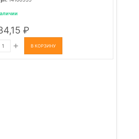
наличии
34,15
В КОРЗИНУ