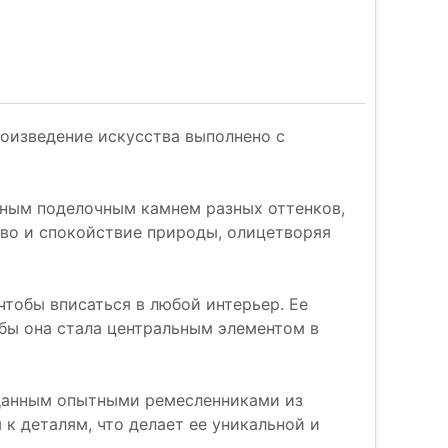
роизведение искусства выполнено с
ёным поделочным камнем разных оттенков,
тво и спокойствие природы, олицетворяя
чтобы вписаться в любой интерьер. Ее
обы она стала центральным элементом в
озданным опытными ремесленниками из
к деталям, что делает ее уникальной и