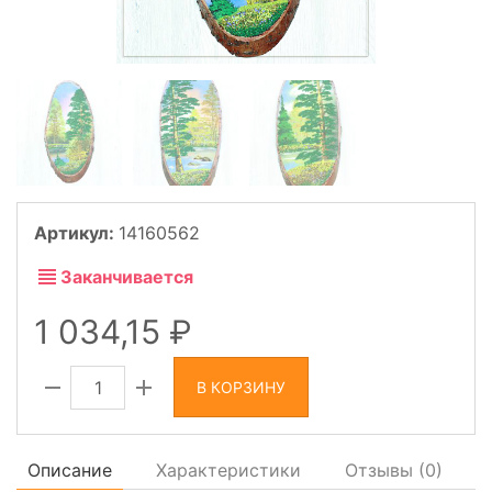
Артикул:
14160562
Заканчивается
1 034,15
В КОРЗИНУ
Описание
Характеристики
Отзывы (
0
)