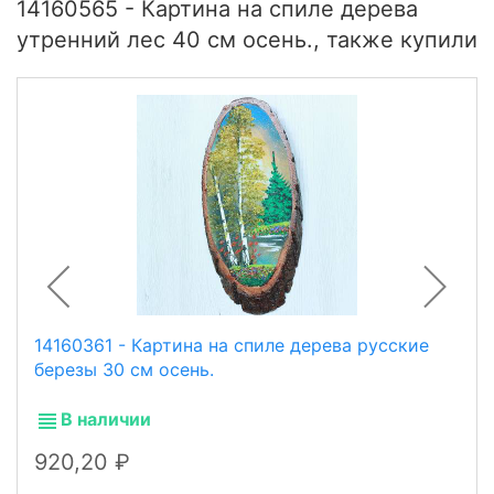
14160565 - Картина на спиле дерева
утренний лес 40 см осень., также купили
14160361 - Картина на спиле дерева русские
березы 30 см осень.
В наличии
920,20