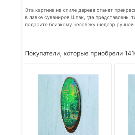
Эта картина на спиле дерева станет прекра
в лавке сувениров Шпак, где представлены 
подарите близкому человеку шедевр ручной 
Покупатели, которые приобрели 141