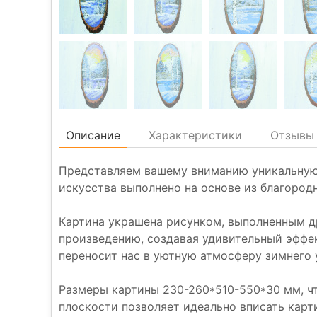
Описание
Характеристики
Отзывы 
Представляем вашему вниманию уникальную к
искусства выполнено на основе из благород
Картина украшена рисунком, выполненным д
произведению, создавая удивительный эффек
переносит нас в уютную атмосферу зимнего 
Размеры картины 230-260*510-550*30 мм, ч
плоскости позволяет идеально вписать карт