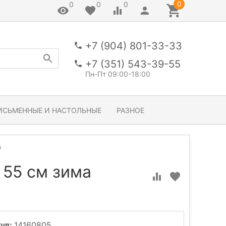
0
0
0
0
+7 (904) 801-33-33
+7 (351) 543-39-55
Пн-Пт 09:00-18:00
ИСЬМЕННЫЕ И НАСТОЛЬНЫЕ
РАЗНОЕ
а
 55 см зима
ул:
14160805