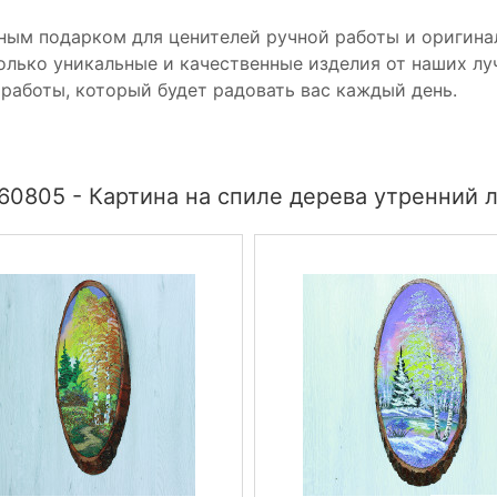
сным подарком для ценителей ручной работы и оригин
только уникальные и качественные изделия от наших лу
работы, который будет радовать вас каждый день.
60805 - Картина на спиле дерева утренний л