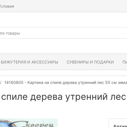
Условия
БИЖУТЕРИЯ И АКСЕССУАРЫ
СУВЕНИРЫ И ПОДАРКИ
П
14160805 - Картина на спиле дерева утренний лес 55 см зим
 спиле дерева утренний лес
Артик