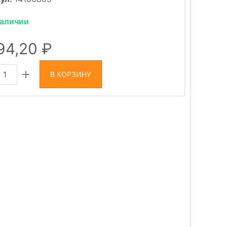
наличии
694,20
В КОРЗИНУ