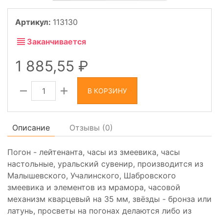
Артикул:
113130
Заканчивается
1 885,55
В КОРЗИНУ
Описание
Отзывы (
0
)
Погон - лейтенанта, часы из змеевика, часы
настольные, уральский сувенир, производится из
Малышевского, Учалинского, Шабровского
змеевика и элементов из мрамора, часовой
механизм кварцевый на 35 мм, звёзды - бронза или
латунь, просветы на погонах делаются либо из