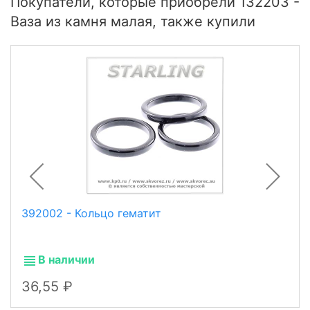
Покупатели, которые приобрели 132203 -
Ваза из камня малая, также купили
392002 - Кольцо гематит
В наличии
36,55