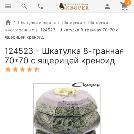
0
Шкатулки и ларцы
Шкатулки
Шкатулки
многогранные
124523 - Шкатулка 8-гранная 70*70 с
ящерицей креноид
124523 - Шкатулка 8-гранная
70*70 с ящерицей креноид