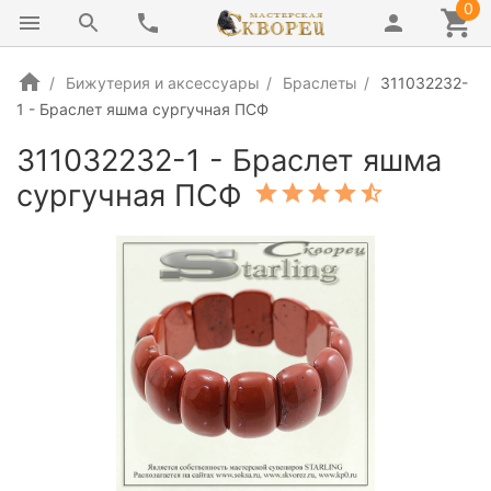
0
Бижутерия и аксессуары
Браслеты
311032232-
1 - Браслет яшма сургучная ПСФ
311032232-1 - Браслет яшма
сургучная ПСФ