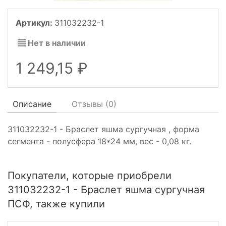
Артикул:
311032232-1
Нет в наличии
1 249,15
Описание
Отзывы (
0
)
311032232-1 - Браслет яшма сургучная , форма
сегмента - полусфера 18*24 мм, вес - 0,08 кг.
Покупатели, которые приобрели
311032232-1 - Браслет яшма сургучная
ПСФ, также купили