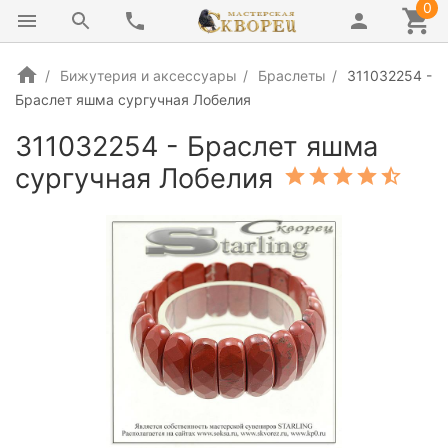
0
Бижутерия и аксессуары
Браслеты
311032254 -
Браслет яшма сургучная Лобелия
311032254 - Браслет яшма
сургучная Лобелия