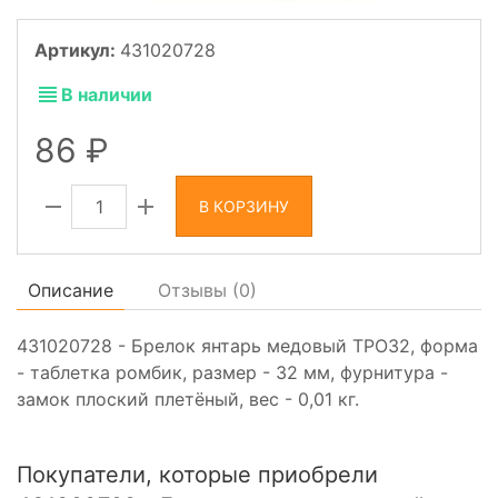
Артикул:
431020728
В наличии
86
В КОРЗИНУ
Описание
Отзывы (
0
)
431020728 - Брелок янтарь медовый ТРО32, форма
- таблетка ромбик, размер - 32 мм, фурнитура -
замок плоский плетёный, вес - 0,01 кг.
Покупатели, которые приобрели