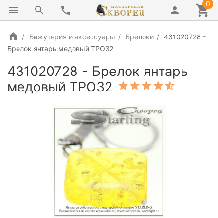
0
Бижутерия и аксессуары
Брелоки
431020728 -
Брелок янтарь медовый ТРО32
431020728 - Брелок янтарь
медовый ТРО32