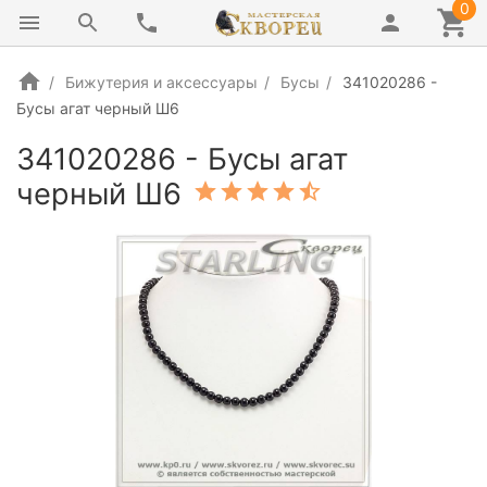
0
Бижутерия и аксессуары
Бусы
341020286 -
Бусы агат черный Ш6
341020286 - Бусы агат
черный Ш6