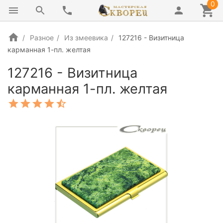
0
Разное
Из змеевика
127216 - Визитница
карманная 1-пл. желтая
127216 - Визитница
карманная 1-пл. желтая