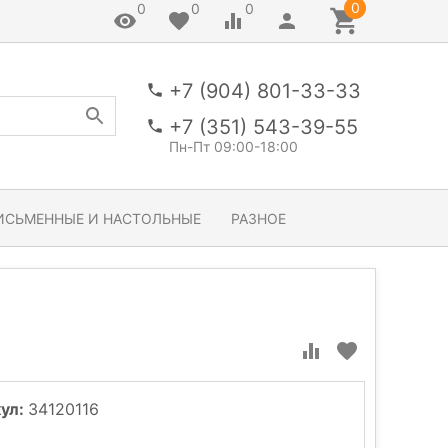
0
0
0
0
+7 (904) 801-33-33
+7 (351) 543-39-55
Пн-Пт 09:00-18:00
ИСЬМЕННЫЕ И НАСТОЛЬНЫЕ
РАЗНОЕ
ул:
34120116