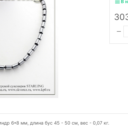
В 
30
ндр 6*8 мм, длина бус 45 - 50 см, вес - 0,07 кг.