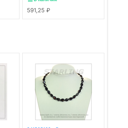
591,25
460,