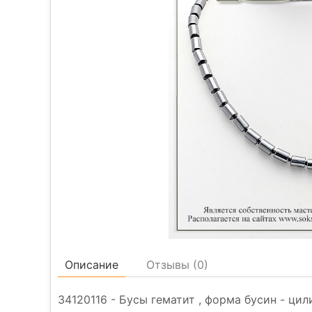
Описание
Отзывы (
0
)
34120116 - Бусы гематит , форма бусин - цили