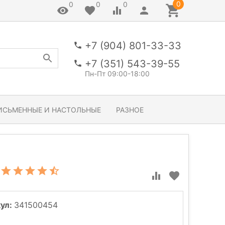
0
0
0
0
+7 (904) 801-33-33
+7 (351) 543-39-55
Пн-Пт 09:00-18:00
ИСЬМЕННЫЕ И НАСТОЛЬНЫЕ
РАЗНОЕ
ул:
341500454