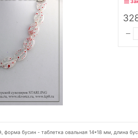
За
32
форма бусин - таблетка овальная 14*18 мм, длина бус 45