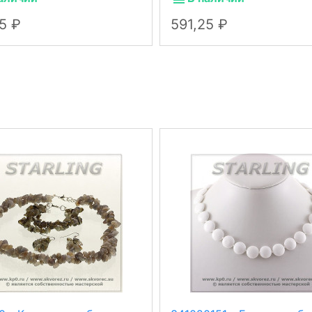
25
591,25