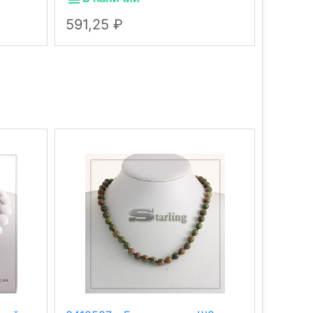
591,25
591,2