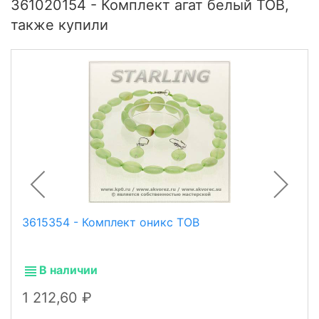
361020154 - Комплект агат белый ТОВ,
также купили
3615354 - Комплект оникс ТОВ
В наличии
1 212,60