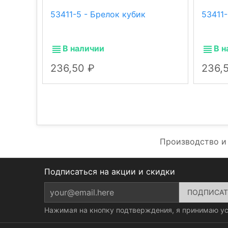
53411-5 - Брелок кубик
53411-
В наличии
В н
236,50
236,
Производство и
Подписаться на акции и скидки
Нажимая на кнопку подтверждения, я принимаю у