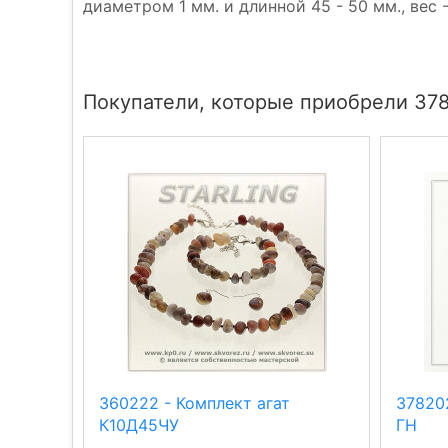
диаметром 1 мм. и длинной 45 - 50 мм., вес - 
Покупатели, которые приобрели 378
360222 - Комплект агат
378202
К10Д45ЧУ
ГН