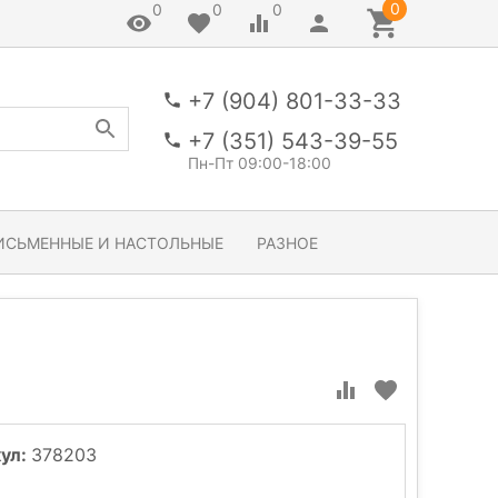
0
0
0
0
+7 (904) 801-33-33
+7 (351) 543-39-55
Пн-Пт 09:00-18:00
ИСЬМЕННЫЕ И НАСТОЛЬНЫЕ
РАЗНОЕ
ул:
378203