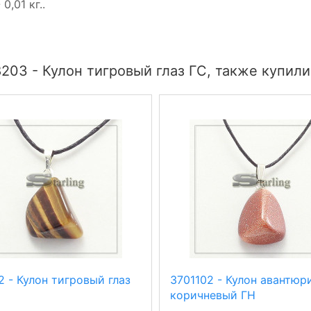
0,01 кг..
203 - Кулон тигровый глаз ГС, также купили
 - Кулон тигровый глаз
3701102 - Кулон авантюр
коричневый ГН