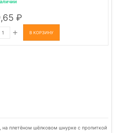
наличии
9,65
В КОРЗИНУ
м., на плетёном шёлковом шнурке с пропиткой