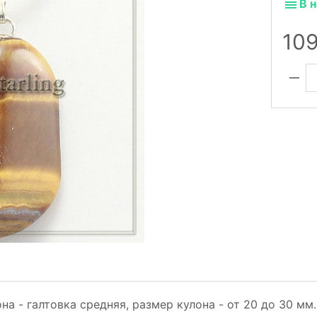
В 
10
она - галтовка средняя, размер кулона - от 20 до 30 м