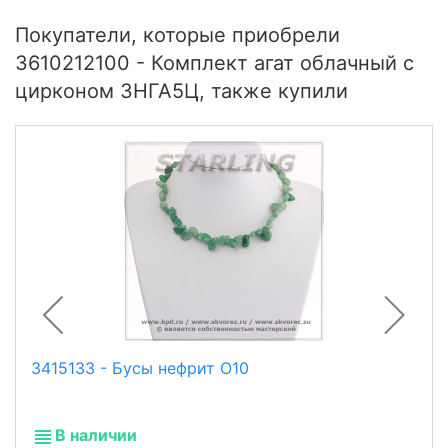
Покупатели, которые приобрели
3610212100 - Комплект агат облачный с
цирконом 3НГА5Ц, также купили
3415133 - Бусы нефрит О10
В наличии