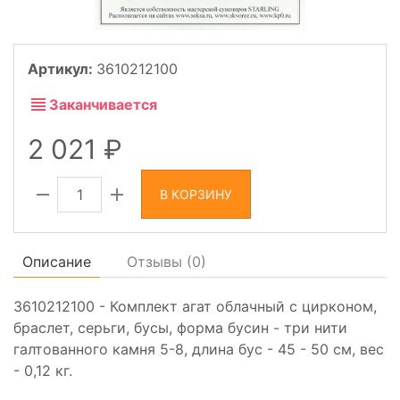
Артикул:
3610212100
Заканчивается
2 021
В КОРЗИНУ
Описание
Отзывы (
0
)
3610212100 - Комплект агат облачный с цирконом,
браслет, серьги, бусы, форма бусин - три нити
галтованного камня 5-8, длина бус - 45 - 50 см, вес
- 0,12 кг.