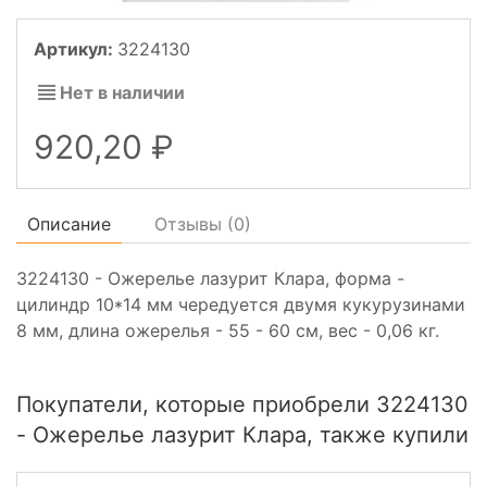
Артикул:
3224130
Нет в наличии
920,20
Описание
Отзывы (
0
)
3224130 - Ожерелье лазурит Клара, форма -
цилиндр 10*14 мм чередуется двумя кукурузинами
8 мм, длина ожерелья - 55 - 60 см, вес - 0,06 кг.
Покупатели, которые приобрели 3224130
- Ожерелье лазурит Клара, также купили