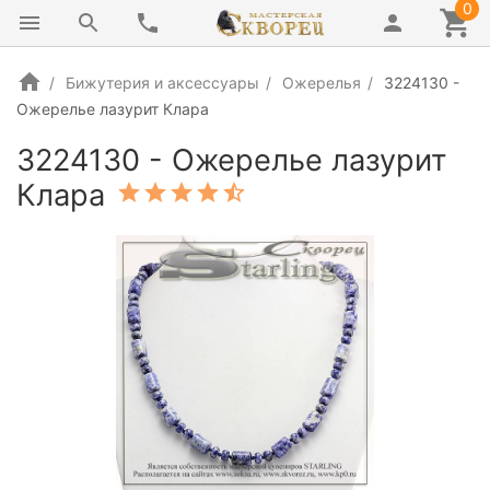
0
Бижутерия и аксессуары
Ожерелья
3224130 -
Ожерелье лазурит Клара
3224130 - Ожерелье лазурит
Клара