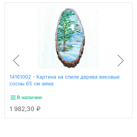
14161002 - Картина на спиле дерева вековые
сосны 65 см зима
В наличии
1 982,30