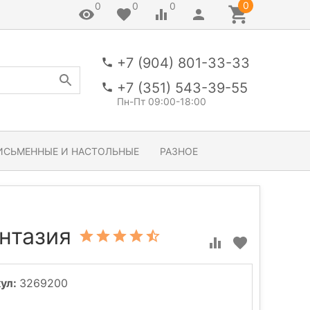
0
0
0
0
+7 (904) 801-33-33
+7 (351) 543-39-55
Пн-Пт 09:00-18:00
ИСЬМЕННЫЕ И НАСТОЛЬНЫЕ
РАЗНОЕ
нтазия
ул:
3269200