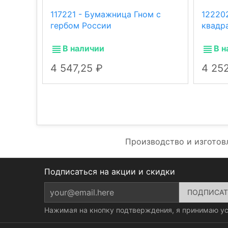
117221 - Бумажница Гном с
12220
гербом России
квадр
В наличии
В н
4 547,25
4 25
Производство и изготов
Подписаться на акции и скидки
Нажимая на кнопку подтверждения, я принимаю у