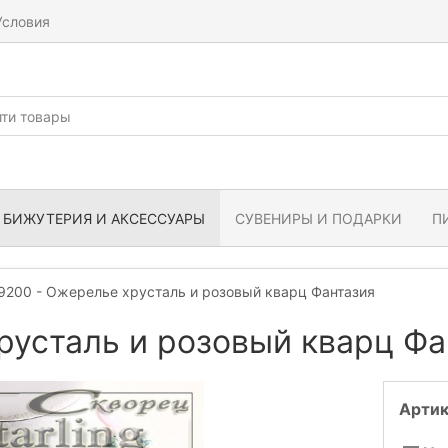
Условия
БИЖУТЕРИЯ И АКСЕССУАРЫ
СУВЕНИРЫ И ПОДАРКИ
П
9200 - Ожерелье хрусталь и розовый кварц Фантазия
русталь и розовый кварц Фа
Артик