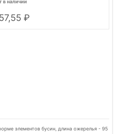
т в наличии
57,55
форме элементов бусин, длина ожерелья - 95