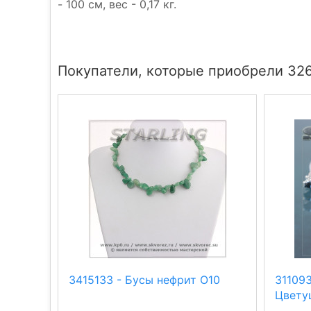
- 100 см, вес - 0,17 кг.
Покупатели, которые приобрели 326
3415133 - Бусы нефрит О10
31109
Цвету