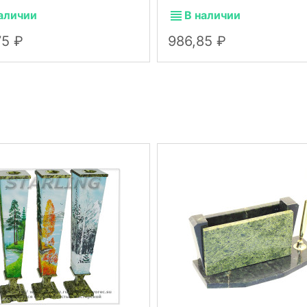
аличии
В наличии
75
986,85