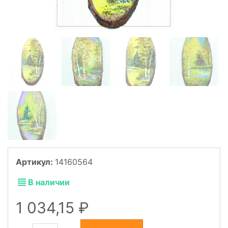
Артикул:
14160564
В наличии
1 034,15