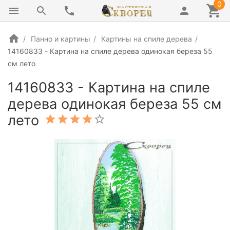
0
Панно и картины
Картины на спиле дерева
14160833 - Картина на спиле дерева одинокая береза 55
см лето
14160833 - Картина на спиле
дерева одинокая береза 55 см
лето