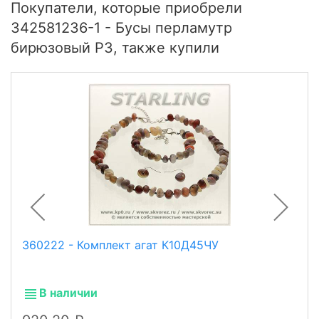
Покупатели, которые приобрели
342581236-1 - Бусы перламутр
бирюзовый РЗ, также купили
360222 - Комплект агат К10Д45ЧУ
В наличии