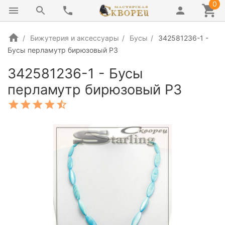
0
Бижутерия и аксессуары
Бусы
342581236-1 -
Бусы перламутр бирюзовый РЗ
342581236-1 - Бусы
перламутр бирюзовый РЗ