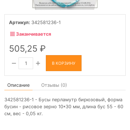
Артикул:
342581236-1
Заканчивается
505,25
В КОРЗИНУ
Описание
Отзывы (
0
)
342581236-1 - Бусы перламутр бирюзовый, форма
бусин - рисовое зерно 10*30 мм, длина бус 55 - 60
см, вес - 0,05 кг.