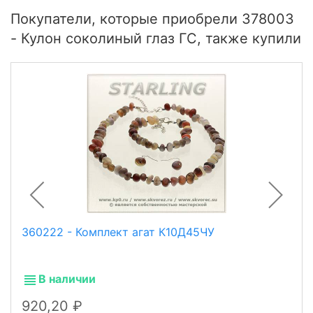
Покупатели, которые приобрели 378003
- Кулон соколиный глаз ГС, также купили
360222 - Комплект агат К10Д45ЧУ
В наличии
920,20