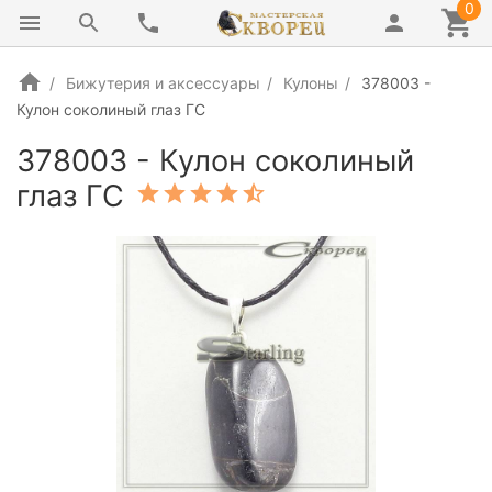
0
Бижутерия и аксессуары
Кулоны
378003 -
Кулон соколиный глаз ГС
378003 - Кулон соколиный
глаз ГС