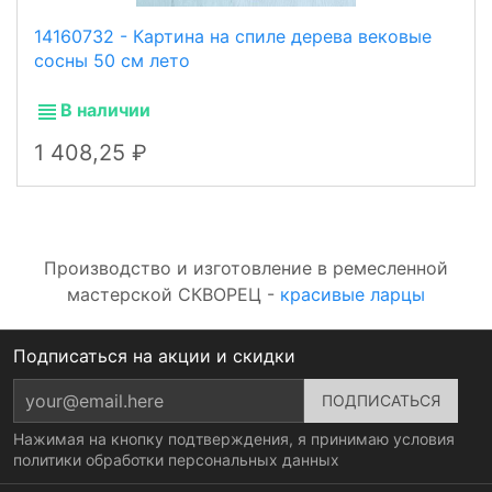
14160732 - Картина на спиле дерева вековые
сосны 50 см лето
В наличии
1 408,25
Производство и изготовление в ремесленной
мастерской СКВОРЕЦ -
красивые ларцы
Подписаться на акции и скидки
Нажимая на кнопку подтверждения, я принимаю условия
политики обработки персональных данных