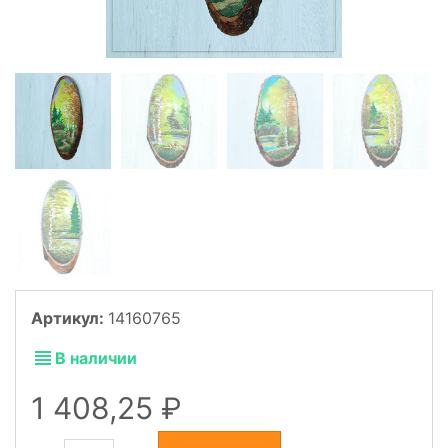
Артикул:
14160765
В наличии
1 408,25