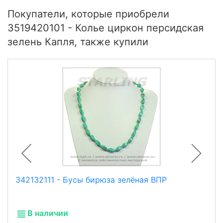
Покупатели, которые приобрели
3519420101 - Колье циркон персидская
зелень Капля, также купили
342132111 - Бусы бирюза зелёная ВПР
В наличии