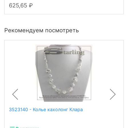
625,65
Рекомендуем посмотреть
3523140 - Колье кахолонг Клара