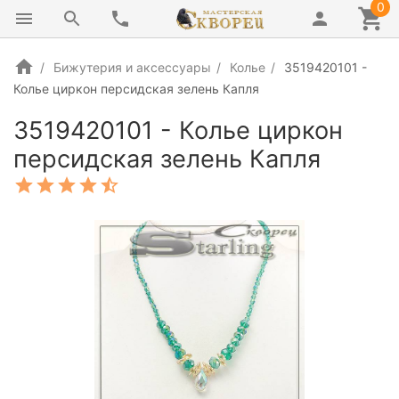
0
Бижутерия и аксессуары
Колье
3519420101 -
Колье циркон персидская зелень Капля
3519420101 - Колье циркон
персидская зелень Капля